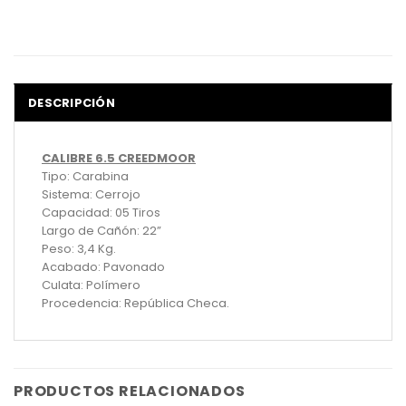
DESCRIPCIÓN
CALIBRE 6.5 CREEDMOOR
Tipo: Carabina
Sistema: Cerrojo
Capacidad: 05 Tiros
Largo de Cañón: 22”
Peso: 3,4 Kg.
Acabado: Pavonado
Culata: Polímero
Procedencia: República Checa.
PRODUCTOS RELACIONADOS