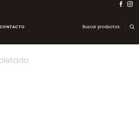
Buscar productos:
CONTACTO
pletado