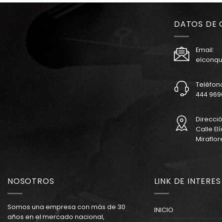
DATOS DE
Email:
elconq
Teléfon
444 9690
Direcció
Calle Elí
Miraflor
NOSOTROS
LINK DE INTERES
Somos una empresa con más de 30
INICIO
años en el mercado nacional,