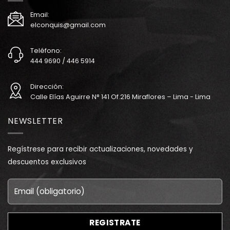
Email:
elconquis@gmail.com
Teléfono:
444 9690 / 446 5914
Dirección:
Calle Elías Aguirre N° 141 Of.216 Miraflores – Lima - Lima
NEWSLETTER
Regístrese para recibir actualizaciones, novedades y
descuentos exclusivos