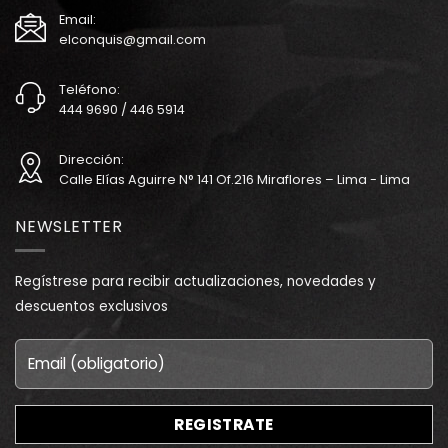
Email:
elconquis@gmail.com
Teléfono:
444 9690 / 446 5914
Dirección:
Calle Elías Aguirre N° 141 Of.216 Miraflores – Lima - Lima
NEWSLETTER
Regístrese para recibir actualizaciones, novedades y
descuentos exclusivos