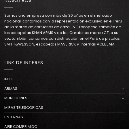
NOSOTROS
Somos una empresa con más de 30 años en el mercado
nacional, contamos con la representación exclusiva en el Perú
de la marca de cartuchos de caza J&G Excopesa, también de
las escopetas KHAN ARMS y de las Carabinas marca CZ, a su
vez también contamos con distribución en el Perú de pistolas
SMITH&WESSON, escopetas MAVERICK y linternas ACEBEAM.
LINK DE INTERES
INICIO
ARMAS
MUNICIONES
MIRAS TELESCOPICAS
LINTERNAS
AIRE COMPRIMIDO