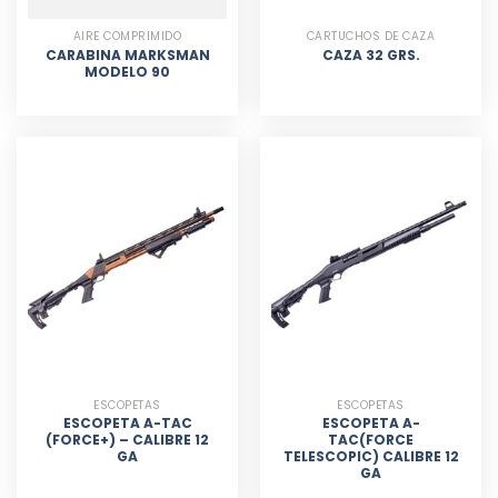
AIRE COMPRIMIDO
CARTUCHOS DE CAZA
CARABINA MARKSMAN
CAZA 32 GRS.
MODELO 90
ESCOPETAS
ESCOPETAS
ESCOPETA A-TAC
ESCOPETA A-
(FORCE+) – CALIBRE 12
TAC(FORCE
GA
TELESCOPIC) CALIBRE 12
GA