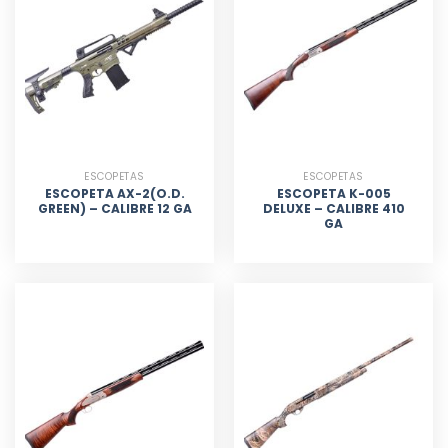
ESCOPETAS
ESCOPETAS
ESCOPETA AX-2(O.D.
ESCOPETA K-005
GREEN) – CALIBRE 12 GA
DELUXE – CALIBRE 410
GA