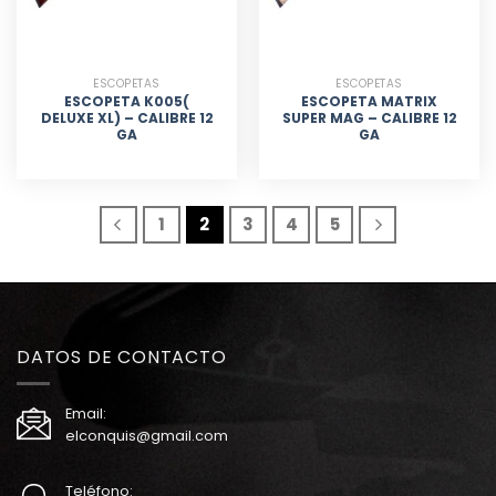
ESCOPETAS
ESCOPETAS
ESCOPETA K005(
ESCOPETA MATRIX
DELUXE XL) – CALIBRE 12
SUPER MAG – CALIBRE 12
GA
GA
1
2
3
4
5
DATOS DE CONTACTO
Email:
elconquis@gmail.com
Teléfono: