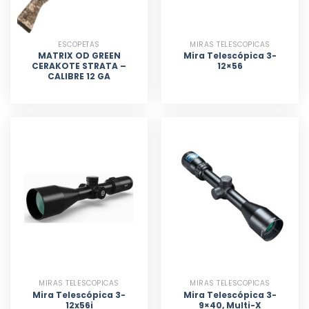
ESCOPETAS
MIRAS TELESCOPICAS
MATRIX OD GREEN
Mira Telescópica 3-
CERAKOTE STRATA –
12×56
CALIBRE 12 GA
MIRAS TELESCOPICAS
MIRAS TELESCOPICAS
Mira Telescópica 3-
Mira Telescópica 3-
12x56i
9×40, Multi-X