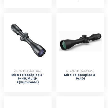
MIRAS TELESCOPICAS
MIRAS TELESCOPICAS
Mira Telescópica 3-
Mira Telescópica 3-
9×40, Multi-
9x40i
X(Iluminada)