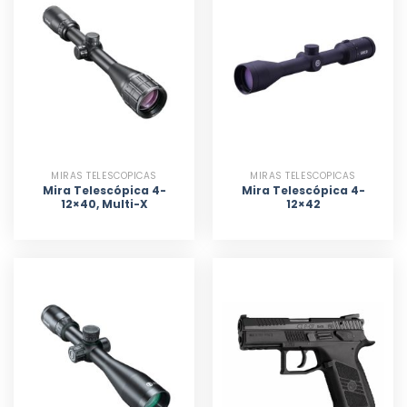
MIRAS TELESCOPICAS
MIRAS TELESCOPICAS
Mira Telescópica 4-
Mira Telescópica 4-
12×40, Multi-X
12×42